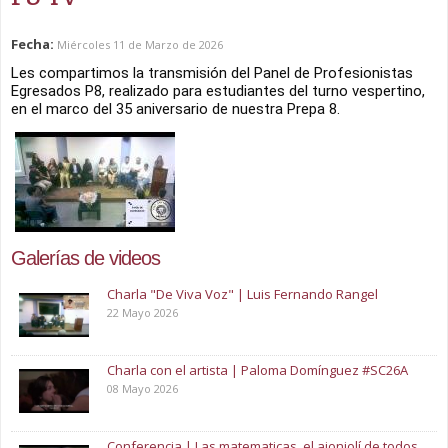
Fecha:
Miércoles 11 de Marzo de 2026
Les compartimos la transmisión del Panel de Profesionistas 
Egresados P8, realizado para estudiantes del turno vespertino, 
en el marco del 35 aniversario de nuestra Prepa 8.
Galerías de videos
Charla "De Viva Voz" | Luis Fernando Rangel
22 Mayo 2026
Charla con el artista | Paloma Domínguez #SC26A
08 Mayo 2026
Conferencia | Las matematicas, el ajonjolí de todos