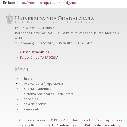
Enlace:
http://modulocuquio.sems.udg.mx
ESCUELA PREPARATORIA 8
Periférico Norte No. 1900, Col. La Palmita, Zapopan, Jalisco, México. C.P.
45180
Teléfono(s):
3336607617, 3336602487 o 3336608496
Cursos Remediales
Selección de TAEV 2026 A
Menú
Inicio
Acerca de la Preparatoria
Oferta académica
Sistema Nacional de Bachillerato
Servicios
Sala de prensa
Comunidad
Derechos reservados ©1997 - 2026. Universidad de Guadalajara. Sitio
desarrollado por
CGTI
|
Créditos de sitio
|
Política de privacidad y