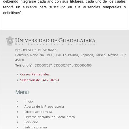
debiendo integrarse cada año con sus titulares, cada uno de los cuales
tendrá un suplente para sustituirlo en sus ausencias temporales o
definitivas”.
ESCUELA PREPARATORIA 8
Periférico Norte No. 1900, Col. La Palmita, Zapopan, Jalisco, México. C.P.
45180
Teléfono(s):
3336607617, 3336602487 o 3336608496
Cursos Remediales
Selección de TAEV 2026 A
Menú
Inicio
Acerca de la Preparatoria
Oferta académica
Sistema Nacional de Bachillerato
Servicios
Sala de prensa