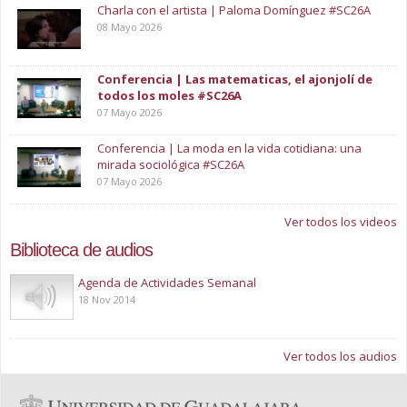
Charla con el artista | Paloma Domínguez #SC26A
08 Mayo 2026
Conferencia | Las matematicas, el ajonjolí de
todos los moles #SC26A
07 Mayo 2026
Conferencia | La moda en la vida cotidiana: una
mirada sociológica #SC26A
07 Mayo 2026
Ver todos los videos
Biblioteca de audios
Play
Agenda de Actividades Semanal
18 Nov 2014
Ver todos los audios