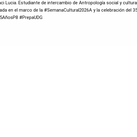
i Lucia. Estudiante de intercambio de Antropología social y cultural 
zada en el marco de la #SemanaCultural2026A y la celebración del 35
#35AñosP8 #PrepaUDG