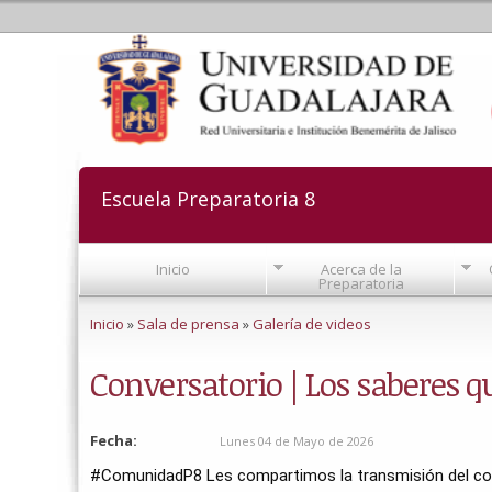
Escuela Preparatoria 8
Inicio
Acerca de la
Preparatoria
Se encuentra usted aquí
Inicio
»
Sala de prensa
»
Galería de videos
Conversatorio | Los saberes 
Fecha:
Lunes 04 de Mayo de 2026
#ComunidadP8 Les compartimos la transmisión del conv