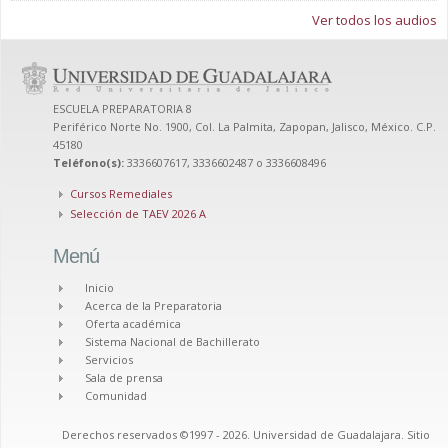
Ver todos los audios
ESCUELA PREPARATORIA 8
Periférico Norte No. 1900, Col. La Palmita, Zapopan, Jalisco, México. C.P.
45180
Teléfono(s):
3336607617, 3336602487 o 3336608496
Cursos Remediales
Selección de TAEV 2026 A
Menú
Inicio
Acerca de la Preparatoria
Oferta académica
Sistema Nacional de Bachillerato
Servicios
Sala de prensa
Comunidad
Derechos reservados ©1997 - 2026. Universidad de Guadalajara. Sitio