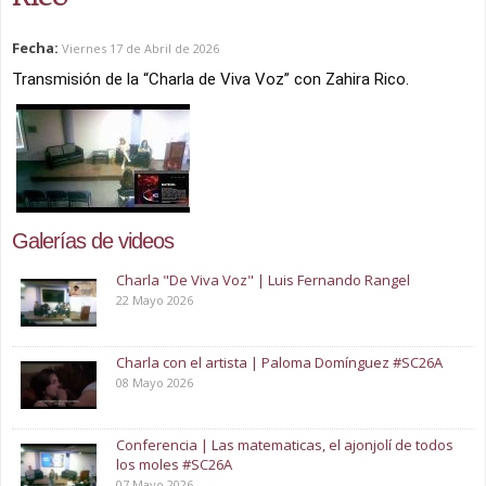
Fecha:
Viernes 17 de Abril de 2026
Transmisión de la “Charla de Viva Voz” con Zahira Rico.
Galerías de videos
Charla "De Viva Voz" | Luis Fernando Rangel
22 Mayo 2026
Charla con el artista | Paloma Domínguez #SC26A
08 Mayo 2026
Conferencia | Las matematicas, el ajonjolí de todos
los moles #SC26A
07 Mayo 2026