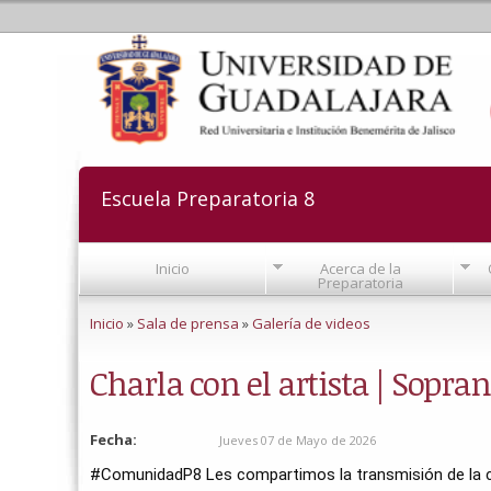
Escuela Preparatoria 8
Inicio
Acerca de la
Preparatoria
Se encuentra usted aquí
Inicio
»
Sala de prensa
»
Galería de videos
Charla con el artista | Sopra
Fecha:
Jueves 07 de Mayo de 2026
#ComunidadP8
 Les compartimos la transmisión de la ch