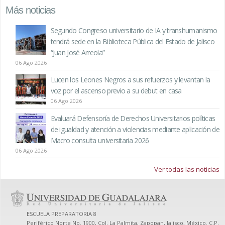
Más noticias
Segundo Congreso universitario de IA y transhumanismo
tendrá sede en la Biblioteca Pública del Estado de Jalisco
“Juan José Arreola”
06 Ago 2026
Lucen los Leones Negros a sus refuerzos y levantan la
voz por el ascenso previo a su debut en casa
06 Ago 2026
Evaluará Defensoría de Derechos Universitarios políticas
de igualdad y atención a violencias mediante aplicación de
Macro consulta universitaria 2026
06 Ago 2026
Ver todas las noticias
ESCUELA PREPARATORIA 8
Periférico Norte No. 1900, Col. La Palmita, Zapopan, Jalisco, México. C.P.