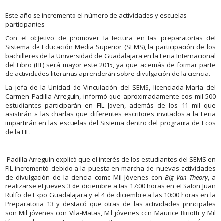
Este año se incrementó el número de actividades y escuelas
participantes
Con el objetivo de promover la lectura en las preparatorias del
Sistema de Educación Media Superior (SEMS), la participación de los
bachilleres de la Universidad de Guadalajara en la Feria Internacional
del Libro (FIL) será mayor este 2015, ya que además de formar parte
de actividades literarias aprenderán sobre divulgación de la ciencia.
La jefa de la Unidad de Vinculación del SEMS, licenciada María del
Carmen Padilla Arreguín, informó que aproximadamente dos mil 500
estudiantes participarán en FIL Joven, además de los 11 mil que
asistirán a las charlas que diferentes escritores invitados a la Feria
impartirán en las escuelas del Sistema dentro del programa de Ecos
de la FIL.
Padilla Arreguín explicó que el interés de los estudiantes del SEMS en
FIL incrementó debido a la puesta en marcha de nuevas actividades
de divulgación de la ciencia como Mil Jóvenes con
Big Van Theory
, a
realizarse el jueves 3 de diciembre a las 17:00 horas en el Salón Juan
Rulfo de Expo Guadalajara y el 4 de diciembre a las 10:00 horas en la
Preparatoria 13 y destacó que otras de las actividades principales
son Mil jóvenes con Vila-Matas, Mil jóvenes con Maurice Biriotti y Mil