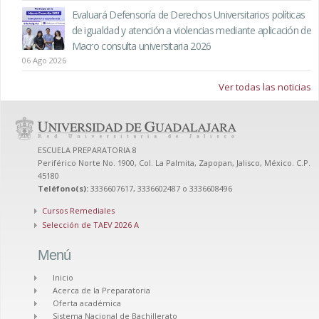
Evaluará Defensoría de Derechos Universitarios políticas
de igualdad y atención a violencias mediante aplicación de
Macro consulta universitaria 2026
06 Ago 2026
Ver todas las noticias
ESCUELA PREPARATORIA 8
Periférico Norte No. 1900, Col. La Palmita, Zapopan, Jalisco, México. C.P.
45180
Teléfono(s):
3336607617, 3336602487 o 3336608496
Cursos Remediales
Selección de TAEV 2026 A
Menú
Inicio
Acerca de la Preparatoria
Oferta académica
Sistema Nacional de Bachillerato