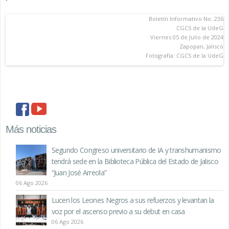
Boletín Informativo No. 236
CGCS de la UdeG
Viernes 05 de Julio de 2024
Zapopan, Jalisco
Fotografía: CGCS de la UdeG
facebook
youtube
Más noticias
Segundo Congreso universitario de IA y transhumanismo
tendrá sede en la Biblioteca Pública del Estado de Jalisco
“Juan José Arreola”
06 Ago 2026
Lucen los Leones Negros a sus refuerzos y levantan la
voz por el ascenso previo a su debut en casa
06 Ago 2026