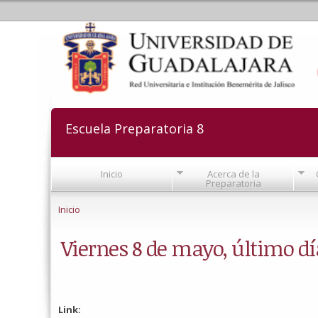
Escuela Preparatoria 8
Inicio
Acerca de la
Preparatoria
Se encuentra usted aquí
Inicio
Viernes 8 de mayo, último día
Link: