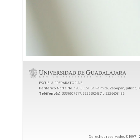
ESCUELA PREPARATORIA 8
Periférico Norte No. 1900, Col. La Palmita, Zapopan, Jalisco, 
Teléfono(s):
3336607617, 3336602487 o 3336608496
Derechos reservados ©1997 - 2