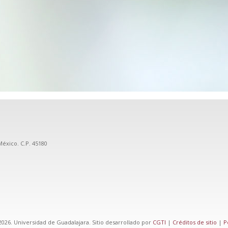
México. C.P. 45180
026. Universidad de Guadalajara. Sitio desarrollado por
CGTI
|
Créditos de sitio
|
P